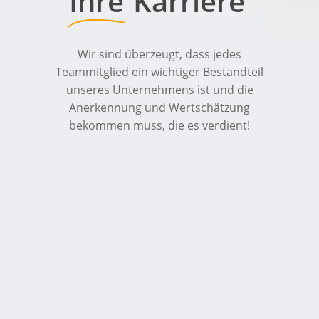
Ihre
Karriere
Wir
sind
überzeugt,
dass
jedes
Teammitglied
ein
wichtiger
Bestandteil
unseres
Unternehmens
ist
und
die
Anerkennung
und
Wertschätzung
bekommen
muss,
die
es
verdient!