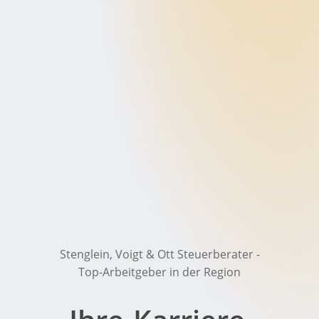
Stenglein,
Voigt
&
Ott
Steuerberater
-
Top-Arbeitgeber
in
der
Region